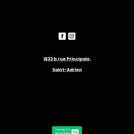
1633 b rue Principale,
Saint-Adrien