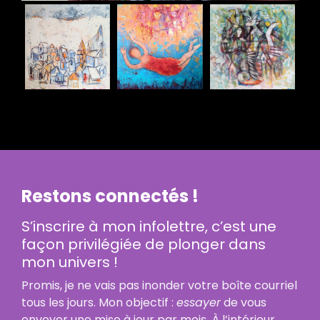
Restons connectés !
S’inscrire à mon infolettre, c’est une
façon privilégiée de plonger dans
mon univers !
Promis, je ne vais pas inonder votre boîte courriel
tous les jours. Mon objectif :
essayer
de vous
envoyer une mise à jour par mois. À l’intérieur,