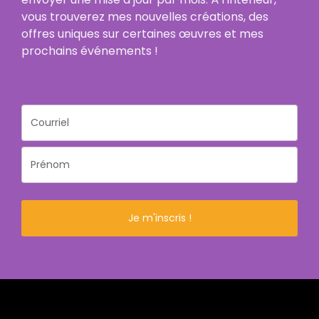
vous trouverez mes nouvelles créations, des
offres uniques sur certaines œuvres et mes
prochains événements !
Je m'inscris !