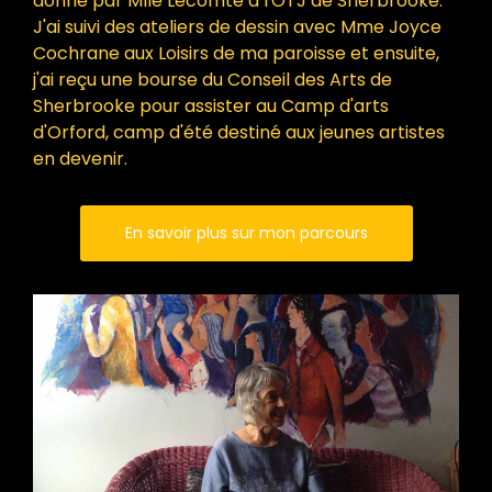
donné par Mlle Lecomte à l'OTJ de Sherbrooke.
J'ai suivi des ateliers de dessin avec Mme Joyce
Cochrane aux Loisirs de ma paroisse et ensuite,
j'ai reçu une bourse du Conseil des Arts de
Sherbrooke pour assister au Camp d'arts
d'Orford, camp d'été destiné aux jeunes artistes
en devenir.
En savoir plus sur mon parcours